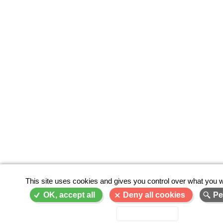
This site uses cookies and gives you control over what you w
OK, accept all
Deny all cookies
Pe
Privacy policy