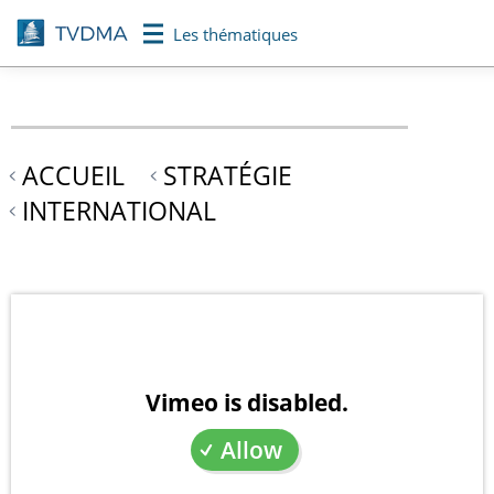
Aller
Les thématiques
au
contenu
principal
ACCUEIL
STRATÉGIE
INTERNATIONAL
Vimeo is disabled.
Allow