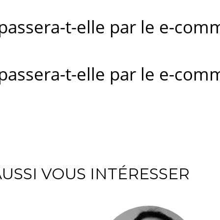
 passera-t-elle par le e-com
 passera-t-elle par le e-com
USSI VOUS INTÉRESSER