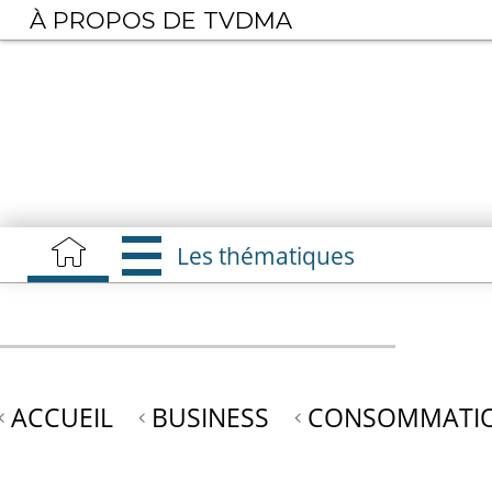
Aller
À PROPOS DE TVDMA
au
contenu
principal
Les thématiques
ACCUEIL
BUSINESS
CONSOMMATIO