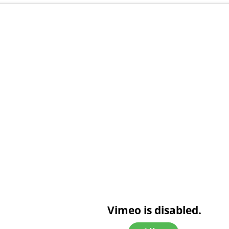
Vimeo is disabled.