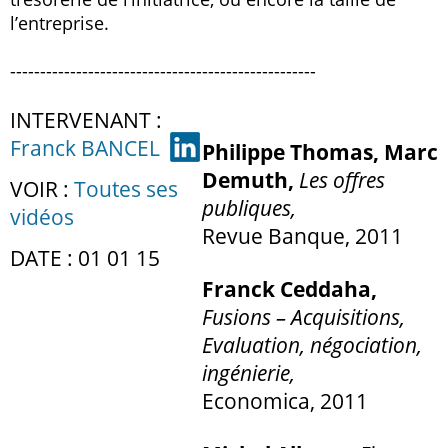
l’entreprise.
---------------------------------------------------
INTERVENANT :
Franck BANCEL
Philippe Thomas, Marc
Demuth,
Les offres
VOIR :
Toutes ses
publiques,
vidéos
Revue Banque, 2011
DATE : 01 01 15
Franck Ceddaha,
Fusions – Acquisitions,
Evaluation, négociation,
ingénierie,
Economica, 2011