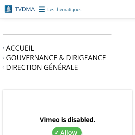
Aller
Les thématiques
au
contenu
principal
ACCUEIL
GOUVERNANCE & DIRIGEANCE
DIRECTION GÉNÉRALE
Vimeo is disabled.
Allow