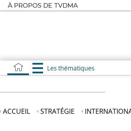
Aller
À PROPOS DE TVDMA
au
contenu
principal
Les thématiques
ACCUEIL
STRATÉGIE
INTERNATION