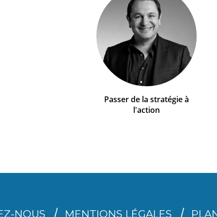
Passer de la stratégie à
l'action
EZ-NOUS
MENTIONS LÉGALES
PLAN