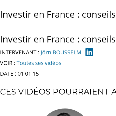
Investir en France : consei
Investir en France : consei
INTERVENANT :
Jörn BOUSSELMI
VOIR :
Toutes ses vidéos
DATE : 01 01 15
CES VIDÉOS POURRAIENT A