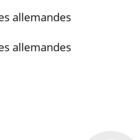
ises allemandes
ises allemandes