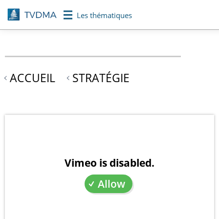
Aller
Les thématiques
au
contenu
principal
ACCUEIL
STRATÉGIE
Vimeo is disabled.
Allow