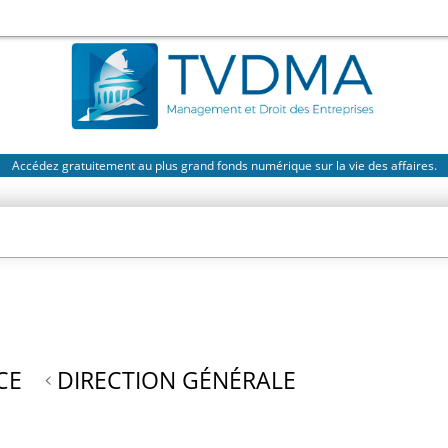
Accédez gratuitement au plus grand fonds numérique sur la vie des affaires.
CE
DIRECTION GÉNÉRALE