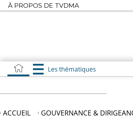
Aller
À PROPOS DE TVDMA
au
contenu
principal
Les thématiques
ACCUEIL
GOUVERNANCE & DIRIGEAN