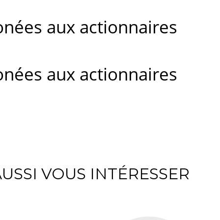
onées aux actionnaires
onées aux actionnaires
USSI VOUS INTÉRESSER