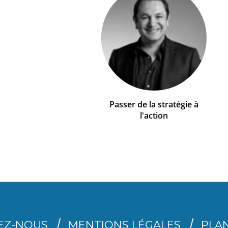
Passer de la stratégie à
l'action
EZ-NOUS
MENTIONS LÉGALES
PLAN