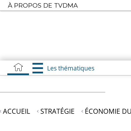
Aller
À PROPOS DE TVDMA
au
contenu
principal
Les thématiques
ACCUEIL
STRATÉGIE
ÉCONOMIE DU 