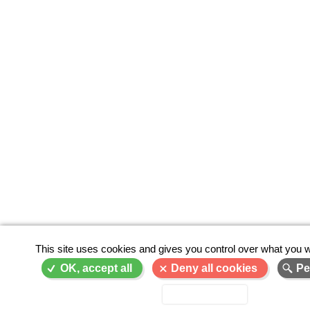
This site uses cookies and gives you control over what you w
OK, accept all
Deny all cookies
Pe
Privacy policy