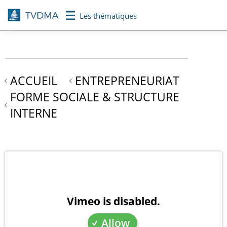
Aller
Les thématiques
au
contenu
principal
ACCUEIL
ENTREPRENEURIAT
FORME SOCIALE & STRUCTURE
INTERNE
Vimeo is disabled.
Allow