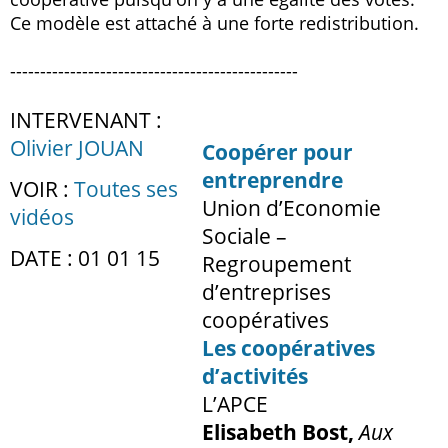
Ce modèle est attaché à une forte redistribution.
------------------------------------------------
INTERVENANT :
Olivier JOUAN
Coopérer pour
entreprendre
VOIR :
Toutes ses
Union d’Economie
vidéos
Sociale –
DATE : 01 01 15
Regroupement
d’entreprises
coopératives
Les coopératives
d’activités
L’APCE
Elisabeth Bost,
Aux