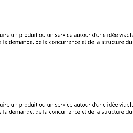
ruire un produit ou un service autour d’une idée viabl
 de la demande, de la concurrence et de la structure d
ruire un produit ou un service autour d’une idée viabl
 de la demande, de la concurrence et de la structure d