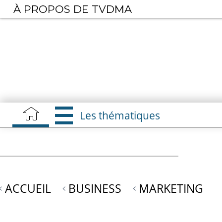
Aller
À PROPOS DE TVDMA
au
contenu
principal
Les thématiques
ACCUEIL
BUSINESS
MARKETING