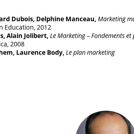
rnard Dubois, Delphine Manceau,
Marketing m
on Education, 2012
, Alain Jolibert,
Le Marketing – Fondements et
ica, 2008
them, Laurence Body,
Le plan marketing