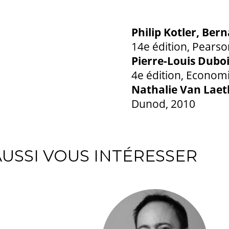
Philip Kotler, Be
14e édition, Pears
Pierre-Louis Dubois
4e édition, Econom
Nathalie Van Lae
Dunod, 2010
USSI VOUS INTÉRESSER