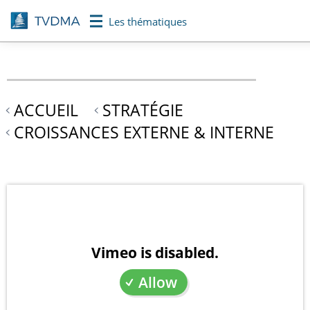
Aller
Les thématiques
au
contenu
principal
ACCUEIL
STRATÉGIE
CROISSANCES EXTERNE & INTERNE
Vimeo is disabled.
Allow