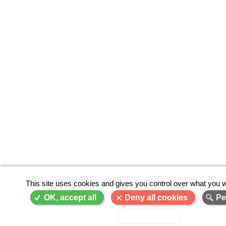
This site uses cookies and gives you control over what you w
OK, accept all
Deny all cookies
Pe
Privacy policy