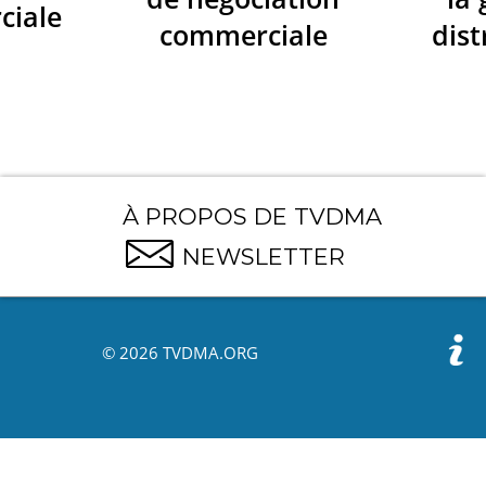
ciale
commerciale
dist
À PROPOS DE TVDMA
NEWSLETTER
© 2026 TVDMA.ORG