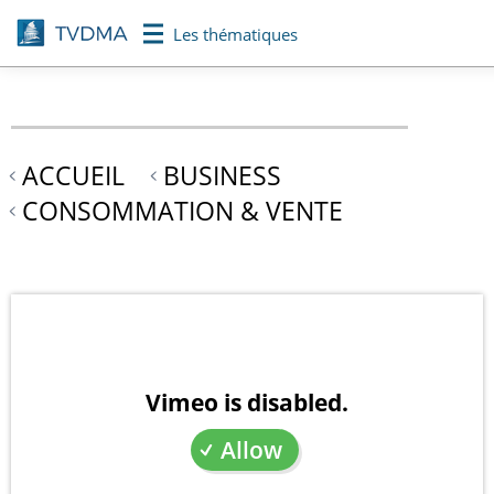
Aller
Les thématiques
au
contenu
principal
ACCUEIL
BUSINESS
CONSOMMATION & VENTE
Vimeo is disabled.
Allow