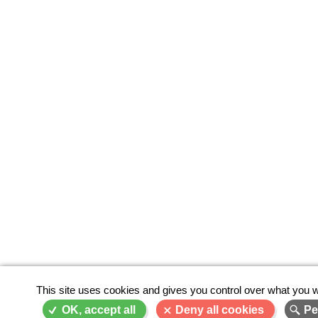
This site uses cookies and gives you control over what you w
OK, accept all
Deny all cookies
Pe