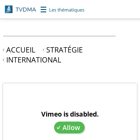
Aller
Les thématiques
au
contenu
principal
ACCUEIL
STRATÉGIE
INTERNATIONAL
Vimeo is disabled.
Allow