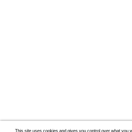
This site uses cookies and gives you control over what you w