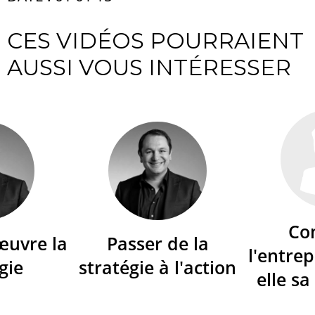
CES VIDÉOS POURRAIENT
AUSSI VOUS INTÉRESSER
Co
œuvre la
Passer de la
l'entrep
gie
stratégie à l'action
elle sa