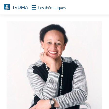
Aller
Les thématiques
au
contenu
principal