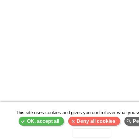
This site uses cookies and gives you control over what you w
OK, accept all
Deny all cookies
Pe
Privacy policy