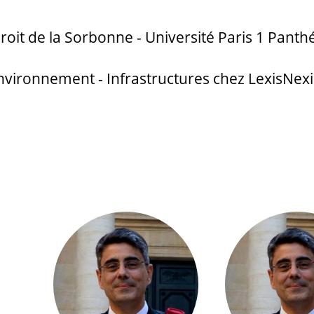
Droit de la Sorbonne - Université Paris 1 Pan
Environnement - Infrastructures chez LexisNex