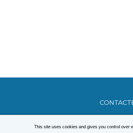
CONTACT
MENU
PIED
This site uses cookies and gives you control over 