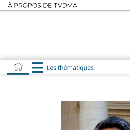
Aller
À PROPOS DE TVDMA
au
contenu
principal
Les thématiques