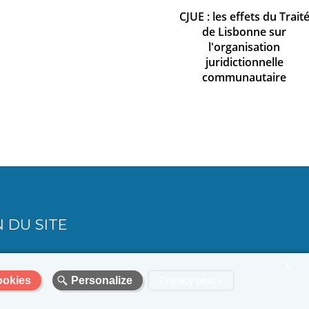
CJUE : les effets du Trait
de Lisbonne sur
l'organisation
juridictionnelle
communautaire
 DU SITE
X
ookies
Personalize
Privacy policy