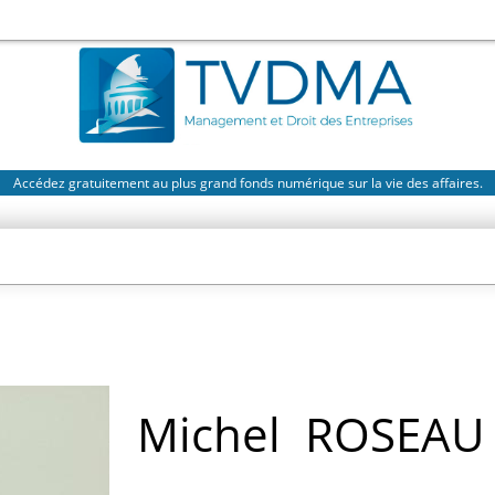
Accédez gratuitement au plus grand fonds numérique sur la vie des affaires.
Michel
ROSEAU