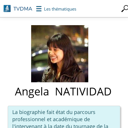
Aller
Les thématiques
au
contenu
principal
Angela
NATIVIDAD
La biographie fait état du parcours
professionnel et académique de
l'intervenant à la date du tournage de la