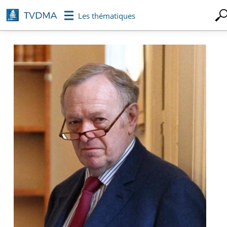
Aller
Les thématiques
au
contenu
principal