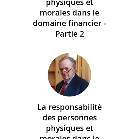
physiques et
morales dans le
domaine financier -
Partie 2
La responsabilité
des personnes
physiques et
morales dans le