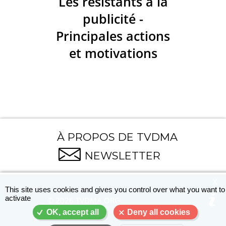
Les résistants à la
publicité -
Principales actions
et motivations
À PROPOS DE TVDMA
NEWSLETTER
X
This site uses cookies and gives you control over what you want to
activate
© 2026 TVDMA.ORG
OK, accept all
Deny all cookies