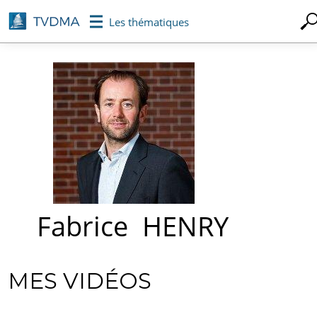
Aller
Les thématiques
au
contenu
principal
Fabrice
HENRY
MES VIDÉOS