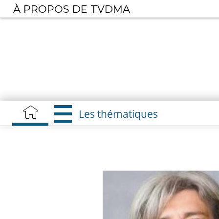
Aller
À PROPOS DE TVDMA
au
contenu
principal
Les thématiques