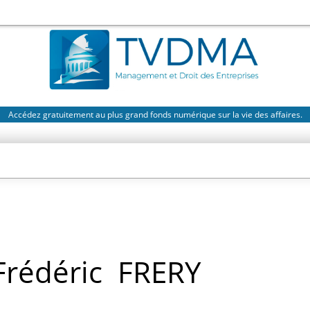
Accédez gratuitement au plus grand fonds numérique sur la vie des affaires.
Frédéric
FRERY