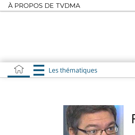
Aller
À PROPOS DE TVDMA
au
contenu
principal
Les thématiques