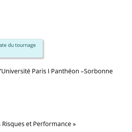
date du tournage
 l’Université Paris I Panthéon –Sorbonne
s Risques et Performance »