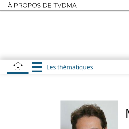
Aller
À PROPOS DE TVDMA
au
contenu
principal
Les thématiques