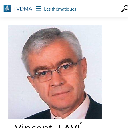
Aller
Les thématiques
au
contenu
principal