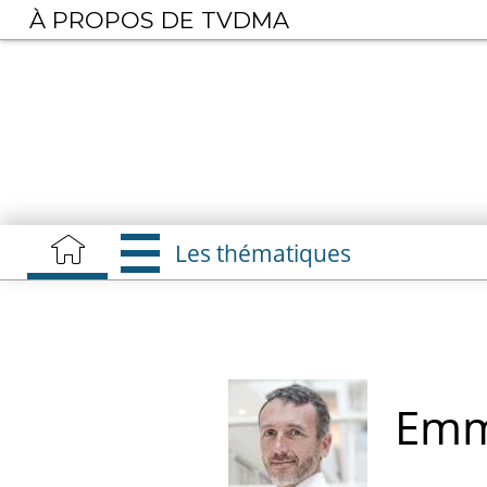
Aller
À PROPOS DE TVDMA
au
contenu
principal
Les thématiques
Em