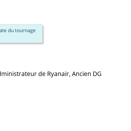
date du tournage
ministrateur de Ryanair, Ancien DG