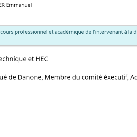
ER Emmanuel
arcours professionnel et académique de l'intervenant à la 
technique et HEC
ué de Danone, Membre du comité éxecutif, Ad