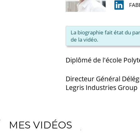
FAB
La biographie fait état du p
de la vidéo.
Diplômé de l'école Poly
Directeur Général Délég
Legris Industries Group
MES VIDÉOS