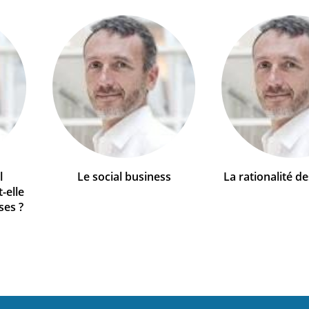
l
Le social business
La rationalité d
-elle
ses ?