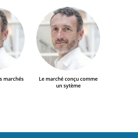
es marchés
Le marché conçu comme
un sytème